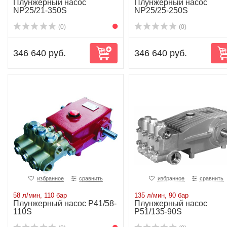
Плунжерный насос
Плунжерный насос
NP25/21-350S
NP25/25-250S
(0)
(0)
346 640 руб.
346 640 руб.
избранное
сравнить
избранное
сравнить
58 л/мин, 110 бар
135 л/мин, 90 бар
Плунжерный насос P41/58-
Плунжерный насос
110S
P51/135-90S