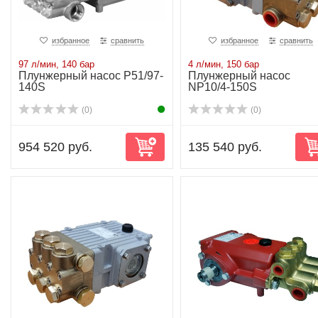
избранное
сравнить
избранное
сравнить
97 л/мин, 140 бар
4 л/мин, 150 бар
Плунжерный насос P51/97-
Плунжерный насос
140S
NP10/4-150S
(0)
(0)
954 520 руб.
135 540 руб.