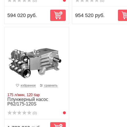
(0)
(0)
594 020 руб.
954 520 руб.
избранное
сравнить
175 л/мин, 120 бар
Плунжерный насос
P62/175-120S
(0)