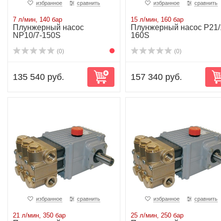
избранное
сравнить
избранное
сравнить
7 л/мин, 140 бар
15 л/мин, 160 бар
Плунжерный насос
Плунжерный насос P21/
NP10/7-150S
160S
(0)
(0)
135 540 руб.
157 340 руб.
избранное
сравнить
избранное
сравнить
21 л/мин, 350 бар
25 л/мин, 250 бар