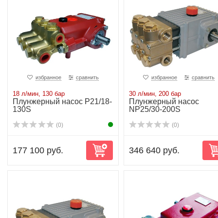
избранное
сравнить
избранное
сравнить
18 л/мин, 130 бар
30 л/мин, 200 бар
Плунжерный насос P21/18-
Плунжерный насос
130S
NP25/30-200S
(0)
(0)
177 100 руб.
346 640 руб.