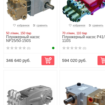
избранное
сравнить
избранное
сравнить
50 л/мин, 150 бар
70 л/мин, 110 бар
Плунжерный насос
Плунжерный насос P41/
NP25/50-150S
110S
(0)
(0)
346 640 руб.
594 020 руб.