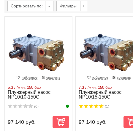
Сортировать по:
Фильтры
избранное
сравнить
избранное
сравнить
5.3 л/мин, 150 бар
7.3 л/мин, 150 бар
Плунжерный насос
Плунжерный насос
NP10/10-150C
NP10/15-150C
(0)
(1)
97 140 руб.
97 140 руб.