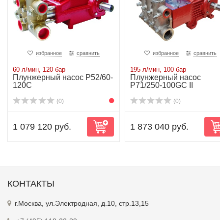
избранное
сравнить
избранное
сравнить
60 л/мин, 120 бар
195 л/мин, 100 бар
Плунжерный насос P52/60-
Плунжерный насос
120C
P71/250-100GC II
(0)
(0)
1 079 120 руб.
1 873 040 руб.
КОНТАКТЫ
г.Москва, ул.Электродная, д.10, стр.13,15