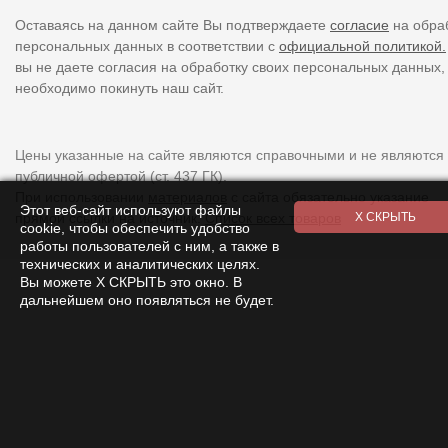
Оставаясь на данном сайте Вы подтверждаете
согласие
на обра
персональных данных в соответствии с
официальной политикой.
вы не даете согласия на обработку своих персональных данных,
необходимо покинуть наш сайт.
Цены указанные на сайте являются справочными и не являются
публичной офертой (ст. 437 ГК).
При использовании
материалов
с сайта обязательно указание
Этот веб-сайт используют файлы
прямой ссылки на источник.
Список всех товаров
cookie, чтобы обеспечить удобство
работы пользователей с ним, а также в
технических и аналитических целях.
Вы можете Х СКРЫТЬ это окно. В
дальнейшем оно появляться не будет.