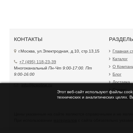
КОНТАКТЫ
РАЗДЕЛ
г.Москва, ул.Электродная, д.10, стр.13,15
Главная с
Каталог
+7 (495) 118-23-39
О Компан
Многоканальный
Пн-Чт 9:00-17:00. Пт
9:00-16:00
Блог
Доставка
info@kreoline.ru
Сервис
Этот веб-сайт используют файлы cooki
технических и аналитических целях. 
Контакты
Цены указанные на с
При использовании
материалов
с сайта обязательно указан