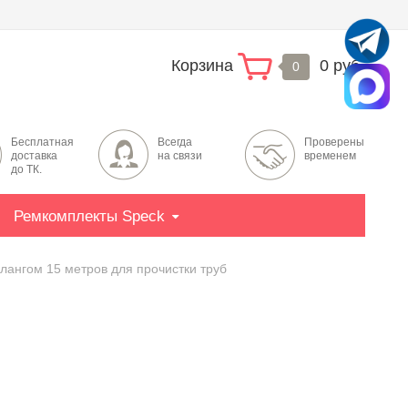
Корзина
0 руб.
0
Бесплатная
Всегда
Проверены
доставка
на связи
временем
до ТК.
Ремкомплекты Speck
лангом 15 метров для прочистки труб