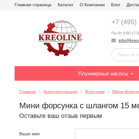
Главная страница
Каталог
О Компании
Блог
Доста
+7 (495)
Пн-Чт 9:00-17:0
info@kreol
Плунжерные насосы
Главная
Комплектующие
Форсунки
Мини форсун
Мини форсунка с шлангом 15 ме
Оставьте ваш отзыв первым
Ваше имя