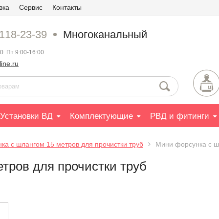
вка
Сервис
Контакты
 118-23-39
Многоканальный
0. Пт 9:00-16:00
ine.ru
Установки ВД
Комплектующие
РВД и фитинги
ка с шлангом 15 метров для прочистки труб
Мини форсунка с ш
тров для прочистки труб