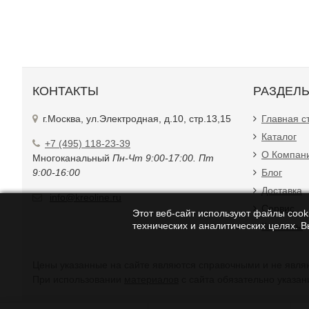
КОНТАКТЫ
РАЗДЕЛ
г.Москва, ул.Электродная, д.10, стр.13,15
Главная с
Каталог
+7 (495) 118-23-39
О Компан
Многоканальный
Пн-Чт 9:00-17:00. Пт
9:00-16:00
Блог
Доставка
info@kreoline.ru
Сервис
Этот веб-сайт используют файлы cooki
технических и аналитических целях. 
Контакты
Цены указанные на с
При использовании
материалов
с сайта обязательно указан