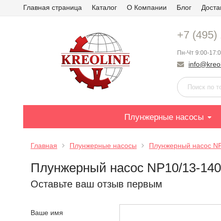
Главная страница
Каталог
О Компании
Блог
Доста
+7 (495)
Пн-Чт 9:00-17:0
info@kreol
Плунжерные насосы
Главная
Плунжерные насосы
Плунжерный насос N
Плунжерный насос NP10/13-14
Оставьте ваш отзыв первым
Ваше имя