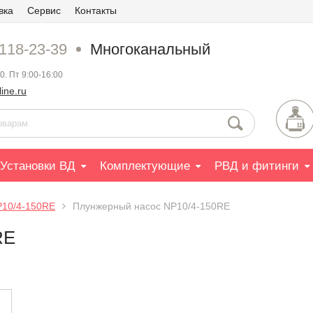
вка
Сервис
Контакты
 118-23-39
Многоканальный
0. Пт 9:00-16:00
ine.ru
Установки ВД
Комплектующие
РВД и фитинги
P10/4-150RE
Плунжерный насос NP10/4-150RE
RE