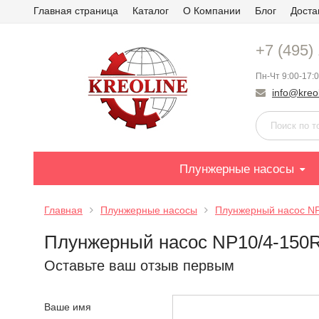
Главная страница
Каталог
О Компании
Блог
Доста
+7 (495)
Пн-Чт 9:00-17:0
info@kreol
Плунжерные насосы
Главная
Плунжерные насосы
Плунжерный насос N
Плунжерный насос NP10/4-150
Оставьте ваш отзыв первым
Ваше имя