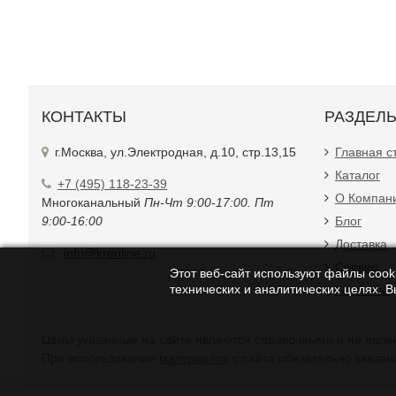
КОНТАКТЫ
РАЗДЕЛ
г.Москва, ул.Электродная, д.10, стр.13,15
Главная с
Каталог
+7 (495) 118-23-39
О Компан
Многоканальный
Пн-Чт 9:00-17:00. Пт
9:00-16:00
Блог
Доставка
info@kreoline.ru
Сервис
Этот веб-сайт используют файлы cooki
технических и аналитических целях. 
Контакты
Цены указанные на с
При использовании
материалов
с сайта обязательно указан