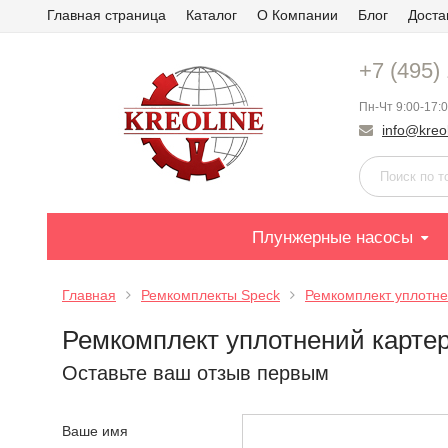
Главная страница
Каталог
О Компании
Блог
Доста
+7 (495)
Пн-Чт 9:00-17:0
info@kreol
Плунжерные насосы
Главная
Ремкомплекты Speck
Ремкомплект уплотнен
Ремкомплект уплотнений картера
Оставьте ваш отзыв первым
Ваше имя