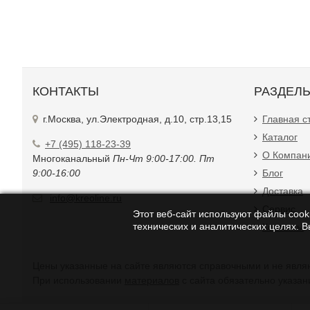
КОНТАКТЫ
РАЗДЕЛ
г.Москва, ул.Электродная, д.10, стр.13,15
Главная с
Каталог
+7 (495) 118-23-39
О Компан
Многоканальный
Пн-Чт 9:00-17:00. Пт
9:00-16:00
Блог
Доставка
info@kreoline.ru
Сервис
Этот веб-сайт используют файлы cooki
технических и аналитических целях. 
Контакты
Цены указанные на с
При использовании
материалов
с сайта обязательно указан