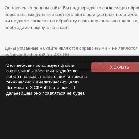
Оставаясь на данном сайте Вы подтверждаете
согласие
на обра
персональных данных в соответствии с
официальной политикой.
вы не даете согласия на обработку своих персональных данных,
необходимо покинуть наш сайт.
Цены указанные на сайте являются справочными и не являются
публичной офертой (ст. 437 ГК).
При использовании
материалов
с сайта обязательно указание
Этот веб-сайт используют файлы
прямой ссылки на источник.
Список всех товаров
cookie, чтобы обеспечить удобство
работы пользователей с ним, а также в
технических и аналитических целях.
Вы можете Х СКРЫТЬ это окно. В
дальнейшем оно появляться не будет.