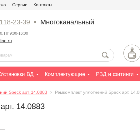
вка
Сервис
Контакты
 118-23-39
Многоканальный
0. Пт 9:00-16:00
ine.ru
Установки ВД
Комплектующие
РВД и фитинги
ний Speck арт. 14.0883
Ремкомплект уплотнений Speck арт. 14.
арт. 14.0883