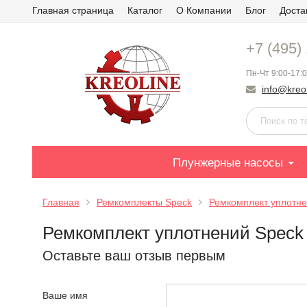
Главная страница
Каталог
О Компании
Блог
Доста
+7 (495)
Пн-Чт 9:00-17:0
info@kreol
Плунжерные насосы
Главная
Ремкомплекты Speck
Ремкомплект уплотне
Ремкомплект уплотнений Speck 
Оставьте ваш отзыв первым
Ваше имя