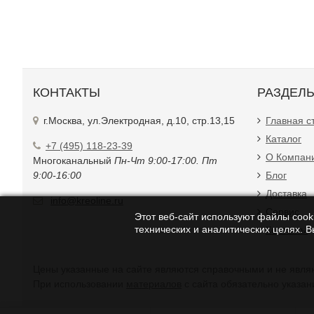
КОНТАКТЫ
РАЗДЕЛ
г.Москва, ул.Электродная, д.10, стр.13,15
Главная с
Каталог
+7 (495) 118-23-39
О Компан
Многоканальный
Пн-Чт 9:00-17:00. Пт
9:00-16:00
Блог
Доставка
info@kreoline.ru
Сервис
Этот веб-сайт используют файлы cooki
технических и аналитических целях. 
Контакты
Цены указанные на с
При использовании
материалов
с сайта обязательно указан