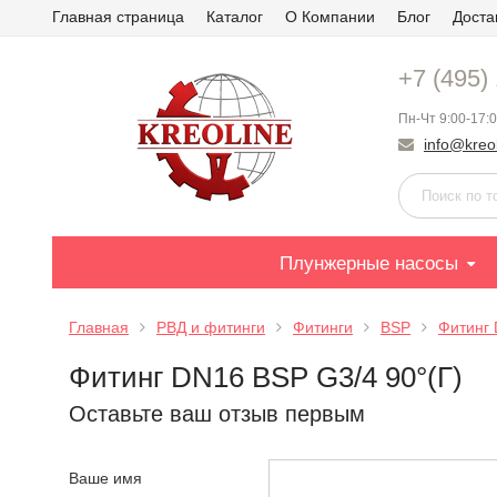
Главная страница
Каталог
О Компании
Блог
Доста
+7 (495)
Пн-Чт 9:00-17:0
info@kreol
Плунжерные насосы
Главная
РВД и фитинги
Фитинги
BSP
Фитинг 
Фитинг DN16 BSP G3/4 90°(Г)
Оставьте ваш отзыв первым
Ваше имя