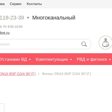
вка
Сервис
Контакты
 118-23-39
Многоканальный
0. Пт 9:00-16:00
ine.ru
Установки ВД
Комплектующие
РВД и фитинги
DN16 BSP G3/4 90°(Г)
Фитинг DN16 BSP G3/4 90°(Г)