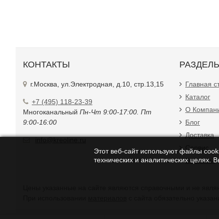
КОНТАКТЫ
РАЗДЕЛ
г.Москва, ул.Электродная, д.10, стр.13,15
Главная с
Каталог
+7 (495) 118-23-39
О Компан
Многоканальный
Пн-Чт 9:00-17:00. Пт
9:00-16:00
Блог
Доставка
info@kreoline.ru
Сервис
Этот веб-сайт используют файлы cooki
технических и аналитических целях. 
Контакты
Цены указанные на с
При использовании
материалов
с сайта обязательно указан