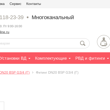
вка
Сервис
Контакты
 118-23-39
Многоканальный
0. Пт 9:00-16:00
ine.ru
Установки ВД
Комплектующие
РВД и фитинги
DN20 BSP G3/4 (Г)
Фитинг DN20 BSP G3/4 (Г)