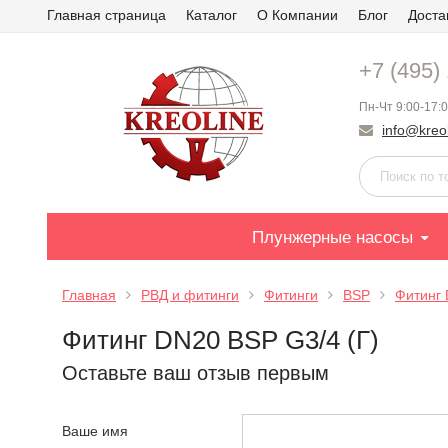
Главная страница
Каталог
О Компании
Блог
Доста
+7 (495)
Пн-Чт 9:00-17:0
info@kreol
Плунжерные насосы
Главная
РВД и фитинги
Фитинги
BSP
Фитинг 
Фитинг DN20 BSP G3/4 (Г)
Оставьте ваш отзыв первым
Ваше имя