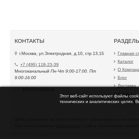
КОНТАКТЫ
РАЗДЕЛ
г.Москва, ул.Электродная, д.10, стр.13,15
Главная с
Каталог
+7 (495) 118-23-39
О Компан
Многоканальный
Пн-Чт 9:00-17:00. Пт
9:00-16:00
Блог
Доставка
info@kreoline.ru
Сервис
Этот веб-сайт используют файлы cooki
технических и аналитических целях. 
Контакты
Цены указанные на с
При использовании
материалов
с сайта обязательно указан