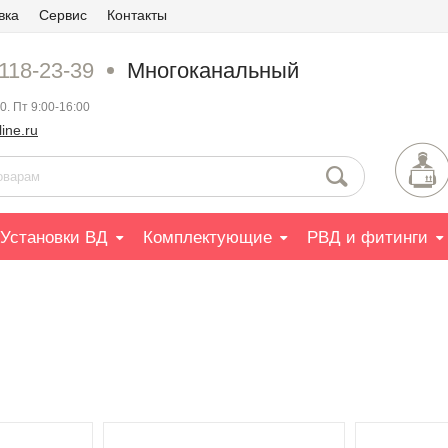
вка
Сервис
Контакты
 118-23-39
Многоканальный
0. Пт 9:00-16:00
ine.ru
Установки ВД
Комплектующие
РВД и фитинги