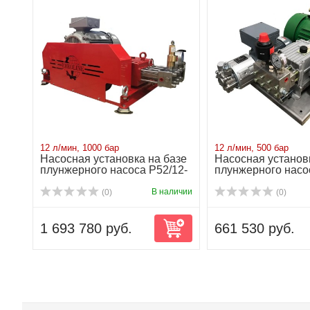
12 л/мин, 1000 бар
12 л/мин, 500 бар
Насосная установка на базе
Насосная установ
плунжерного насоса P52/12-
плунжерного насо
1000...
NP25/12-500...
В наличии
(0)
(0)
1 693 780 руб.
661 530 руб.