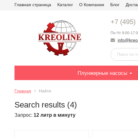
Главная страница
Каталог
О Компании
Блог
Доста
+7 (495)
Пн-Чт 9:00-17:0
info@kreol
Плунжерные насосы
Главная
Найти
Search results (4)
Запрос:
12 литр в минуту