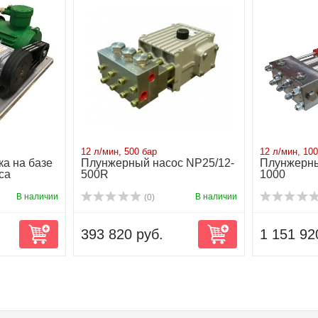
12 л/мин, 500 бар
12 л/мин, 10
ка на базе
Плунжерный насос NP25/12-
Плунжерны
са
500R
1000
В наличии
В наличии
(0)
393 820 руб.
1 151 92