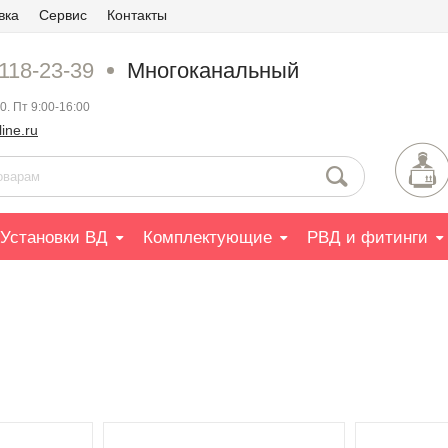
вка
Сервис
Контакты
 118-23-39
Многоканальный
0. Пт 9:00-16:00
ine.ru
Установки ВД
Комплектующие
РВД и фитинги