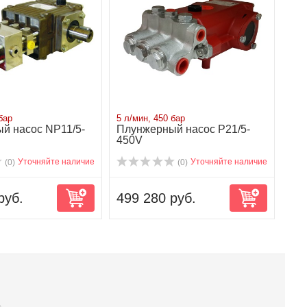
бар
5 л/мин, 450 бар
й насос NP11/5-
Плунжерный насос P21/5-
450V
Уточняйте наличие
Уточняйте наличие
(0)
(0)
руб.
499 280 руб.