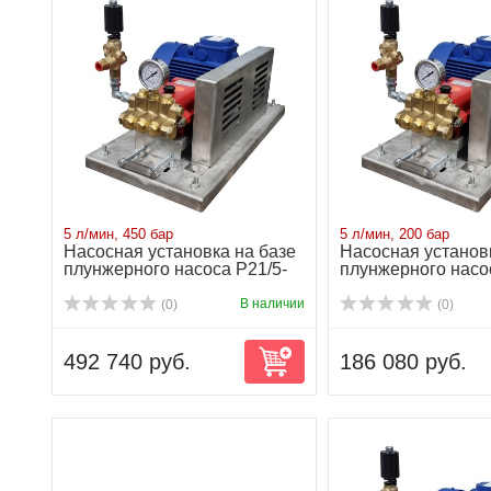
5 л/мин, 450 бар
5 л/мин, 200 бар
Насосная установка на базе
Насосная установ
плунжерного насоса P21/5-
плунжерного насо
450 5...
200 2...
В наличии
(0)
(0)
492 740 руб.
186 080 руб.