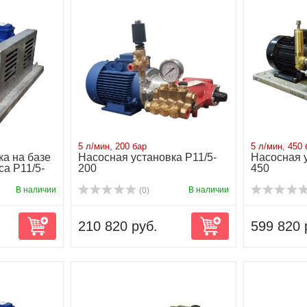
5 л/мин, 200 бар
5 л/мин, 450 
ка на базе
Насосная установка P11/5-
Насосная у
са P11/5-
200
450
В наличии
В наличии
(0)
210 820 руб.
599 820 