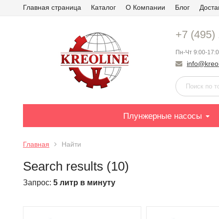
Главная страница
Каталог
О Компании
Блог
Доста
+7 (495)
Пн-Чт 9:00-17:0
info@kreol
Плунжерные насосы
Главная
Найти
Search results (10)
Запрос:
5 литр в минуту