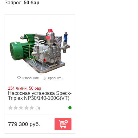
Запрос:
50 бар
избранное
сравнить
134 л/мин, 50 бар
Насосная установка Speсk-
Triplex NP30/140-100G(VT)
(0)
779 300 руб.