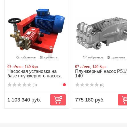
избранное
сравнить
избранное
сравнить
97 л/мин, 140 бар
97 л/мин, 140 бар
Насосная установка на
Плунжерный насос P51/
базе плунжерного насоса
140
P51/97-140 ...
(0)
(0)
1 103 340 руб.
775 180 руб.