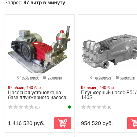
Запрос:
97 литр в минуту
избранное
сравнить
избранное
сравнить
97 л/мин, 140 бар
97 л/мин, 140 бар
Насосная установка на
Плунжерный насос P51/
базе плунжерного насоса
140S
P51/97-140S...
(0)
(0)
1 416 520 руб.
954 520 руб.