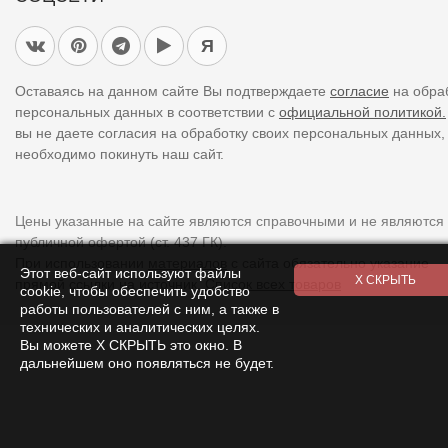
Я
Оставаясь на данном сайте Вы подтверждаете
согласие
на обра
персональных данных в соответствии с
официальной политикой.
вы не даете согласия на обработку своих персональных данных,
необходимо покинуть наш сайт.
Цены указанные на сайте являются справочными и не являются
публичной офертой (ст. 437 ГК).
При использовании
материалов
с сайта обязательно указание
Этот веб-сайт используют файлы
прямой ссылки на источник.
Список всех товаров
cookie, чтобы обеспечить удобство
работы пользователей с ним, а также в
технических и аналитических целях.
Вы можете Х СКРЫТЬ это окно. В
дальнейшем оно появляться не будет.