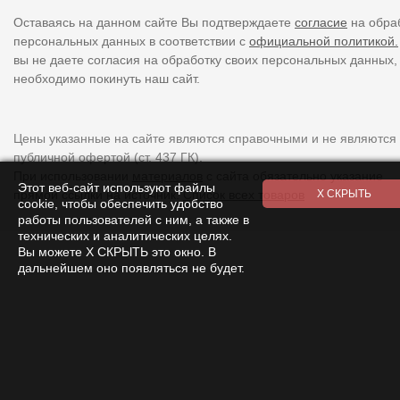
Оставаясь на данном сайте Вы подтверждаете
согласие
на обра
персональных данных в соответствии с
официальной политикой.
вы не даете согласия на обработку своих персональных данных,
необходимо покинуть наш сайт.
Цены указанные на сайте являются справочными и не являются
публичной офертой (ст. 437 ГК).
При использовании
материалов
с сайта обязательно указание
Этот веб-сайт используют файлы
прямой ссылки на источник.
Список всех товаров
cookie, чтобы обеспечить удобство
работы пользователей с ним, а также в
технических и аналитических целях.
Вы можете Х СКРЫТЬ это окно. В
дальнейшем оно появляться не будет.