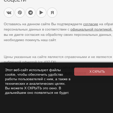
СОЦСЕТИ
Я
Оставаясь на данном сайте Вы подтверждаете
согласие
на обра
персональных данных в соответствии с
официальной политикой.
вы не даете согласия на обработку своих персональных данных,
необходимо покинуть наш сайт.
Цены указанные на сайте являются справочными и не являются
публичной офертой (ст. 437 ГК).
При использовании
материалов
с сайта обязательно указание
Этот веб-сайт используют файлы
прямой ссылки на источник.
Список всех товаров
cookie, чтобы обеспечить удобство
работы пользователей с ним, а также в
технических и аналитических целях.
Вы можете Х СКРЫТЬ это окно. В
дальнейшем оно появляться не будет.