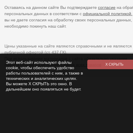
Оставаясь на данном сайте Вы подтверждаете
согласие
на обра
персональных данных в соответствии с
официальной политикой.
вы не даете согласия на обработку своих персональных данных,
необходимо покинуть наш сайт.
Цены указанные на сайте являются справочными и не являются
публичной офертой (ст. 437 ГК).
При использовании
материалов
с сайта обязательно указание
Этот веб-сайт используют файлы
прямой ссылки на источник.
Список всех товаров
cookie, чтобы обеспечить удобство
работы пользователей с ним, а также в
технических и аналитических целях.
Вы можете Х СКРЫТЬ это окно. В
дальнейшем оно появляться не будет.