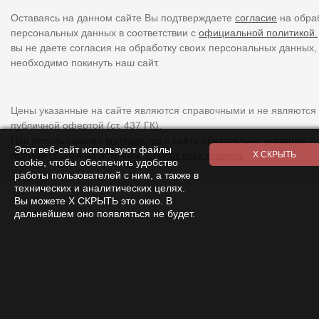
Оставаясь на данном сайте Вы подтверждаете
согласие
на обра
персональных данных в соответствии с
официальной политикой.
вы не даете согласия на обработку своих персональных данных,
необходимо покинуть наш сайт.
Цены указанные на сайте являются справочными и не являются
публичной офертой (ст. 437 ГК).
При использовании
материалов
с сайта обязательно указание
Этот веб-сайт используют файлы
прямой ссылки на источник.
Список всех товаров
cookie, чтобы обеспечить удобство
работы пользователей с ним, а также в
технических и аналитических целях.
Вы можете Х СКРЫТЬ это окно. В
дальнейшем оно появляться не будет.