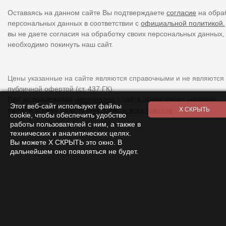
Оставаясь на данном сайте Вы подтверждаете
согласие
на обра
персональных данных в соответствии с
официальной политикой.
вы не даете согласия на обработку своих персональных данных,
необходимо покинуть наш сайт.
Цены указанные на сайте являются справочными и не являются
публичной офертой (ст. 437 ГК).
При использовании
материалов
с сайта обязательно указание
Этот веб-сайт используют файлы
прямой ссылки на источник.
Список всех товаров
cookie, чтобы обеспечить удобство
работы пользователей с ним, а также в
технических и аналитических целях.
Вы можете Х СКРЫТЬ это окно. В
дальнейшем оно появляться не будет.