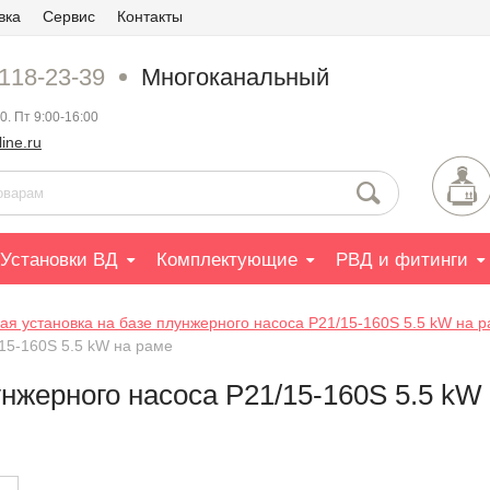
вка
Сервис
Контакты
 118-23-39
Многоканальный
0. Пт 9:00-16:00
ine.ru
Установки ВД
Комплектующие
РВД и фитинги
ая установка на базе плунжерного насоса P21/15-160S 5.5 kW на 
15-160S 5.5 kW на раме
унжерного насоса P21/15-160S 5.5 kW