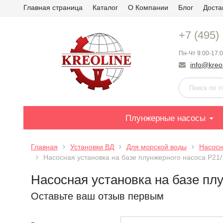
Главная страница
Каталог
О Компании
Блог
Доста
+7 (495)
Пн-Чт 9:00-17:0
info@kreol
Плунжерные насосы
Главная
Установки ВД
Для морской воды
Насосн
Насосная установка на базе плунжерного насоса P21/
Насосная установка на базе пл
Оставьте ваш отзыв первым