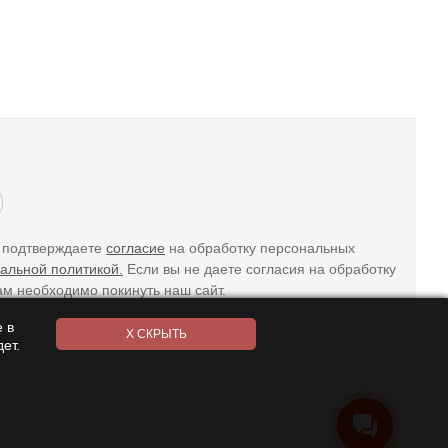
ы подтверждаете
согласие
на обработку персональных
альной политикой.
Если вы не даете согласия на обработку
ам необходимо покинуть наш сайт.
 в
ет.