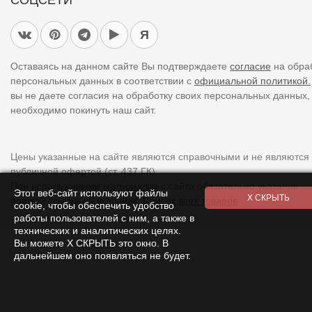
СОЦСЕТИ
Я
Оставаясь на данном сайте Вы подтверждаете
согласие
на обра
персональных данных в соответствии с
официальной политикой.
вы не даете согласия на обработку своих персональных данных,
необходимо покинуть наш сайт.
Цены указанные на сайте являются справочными и не являются
публичной офертой (ст. 437 ГК).
При использовании
материалов
с сайта обязательно указание
Этот веб-сайт используют файлы
прямой ссылки на источник.
Список всех товаров
cookie, чтобы обеспечить удобство
работы пользователей с ним, а также в
технических и аналитических целях.
Вы можете Х СКРЫТЬ это окно. В
дальнейшем оно появляться не будет.