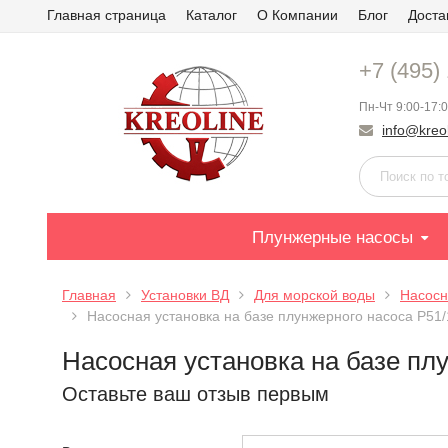
Главная страница
Каталог
О Компании
Блог
Доста
+7 (495)
Пн-Чт 9:00-17:0
info@kreol
Плунжерные насосы
Главная
Установки ВД
Для морской воды
Насосн
Насосная установка на базе плунжерного насоса P51
Насосная установка на базе пл
Оставьте ваш отзыв первым