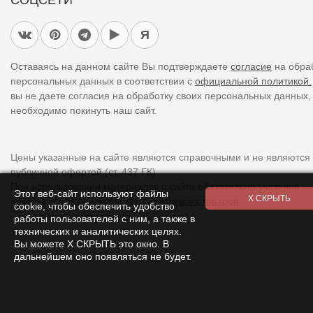
СОЦСЕТИ
Я
Оставаясь на данном сайте Вы подтверждаете
согласие
на обра
персональных данных в соответствии с
официальной политикой.
вы не даете согласия на обработку своих персональных данных,
необходимо покинуть наш сайт.
Цены указанные на сайте являются справочными и не являются
публичной офертой (ст. 437 ГК).
При использовании
материалов
с сайта обязательно указание
Этот веб-сайт используют файлы
прямой ссылки на источник.
Список всех товаров
cookie, чтобы обеспечить удобство
работы пользователей с ним, а также в
технических и аналитических целях.
Вы можете Х СКРЫТЬ это окно. В
дальнейшем оно появляться не будет.