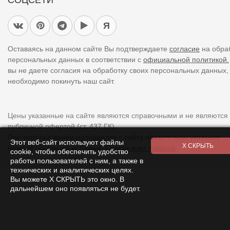
СОЦСЕТИ
Я
Оставаясь на данном сайте Вы подтверждаете
согласие
на обра
персональных данных в соответствии с
официальной политикой.
вы не даете согласия на обработку своих персональных данных,
необходимо покинуть наш сайт.
Цены указанные на сайте являются справочными и не являются
публичной офертой (ст. 437 ГК).
При использовании
материалов
с сайта обязательно указание
Этот веб-сайт используют файлы
прямой ссылки на источник.
Список всех товаров
cookie, чтобы обеспечить удобство
работы пользователей с ним, а также в
технических и аналитических целях.
Вы можете Х СКРЫТЬ это окно. В
дальнейшем оно появляться не будет.