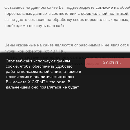
Оставаясь на данном сайте Вы подтверждаете
согласие
на обра
персональных данных в соответствии с
официальной политикой.
вы не даете согласия на обработку своих персональных данных,
необходимо покинуть наш сайт.
Цены указанные на сайте являются справочными и не являются
публичной офертой (ст. 437 ГК).
При использовании
материалов
с сайта обязательно указание
Этот веб-сайт используют файлы
прямой ссылки на источник.
Список всех товаров
cookie, чтобы обеспечить удобство
работы пользователей с ним, а также в
технических и аналитических целях.
Вы можете Х СКРЫТЬ это окно. В
дальнейшем оно появляться не будет.