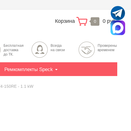
Корзина
0 руб.
0
Бесплатная
Всегда
Проверены
доставка
на связи
временем
до ТК.
Ремкомплекты Speck
4-150RE - 1.1 kW