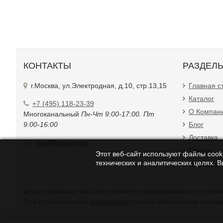
КОНТАКТЫ
РАЗДЕЛ
г.Москва, ул.Электродная, д.10, стр.13,15
Главная с
Каталог
+7 (495) 118-23-39
О Компан
Многоканальный
Пн-Чт 9:00-17:00. Пт
9:00-16:00
Блог
Доставка
info@kreoline.ru
Сервис
Этот веб-сайт используют файлы cooki
технических и аналитических целях. 
Контакты
Цены указанные на с
При использовании
материалов
с сайта обязательно указан