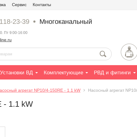
вка
Сервис
Контакты
 118-23-39
Многоканальный
0. Пт 9:00-16:00
ine.ru
Установки ВД
Комплектующие
РВД и фитинги
асосный агрегат NP10/4-150RE - 1.1 kW
Насосный агрегат NP10/
 - 1.1 kW