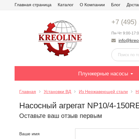
Главная страница
Каталог
О Компании
Блог
Доста
+7 (495)
Пн-Чт 9:00-17:0
info@kreol
Плунжерные насосы
Главная
Установки ВД
Из Нержавеющей стали
Н
Насосный агрегат NP10/4-150RE
Оставьте ваш отзыв первым
Ваше имя