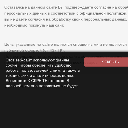
Оставаясь на данном сайте Вы подтверждаете
согласие
на обра
персональных данных в соответствии с
официальной политикой.
вы не даете согласия на обработку своих персональных данных,
необходимо покинуть наш сайт.
Цены указанные на сайте являются справочными и не являются
публичной офертой (ст. 437 ГК).
При использовании
материалов
с сайта обязательно указание
Этот веб-сайт используют файлы
прямой ссылки на источник.
Список всех товаров
cookie, чтобы обеспечить удобство
работы пользователей с ним, а также в
технических и аналитических целях.
Вы можете Х СКРЫТЬ это окно. В
дальнейшем оно появляться не будет.