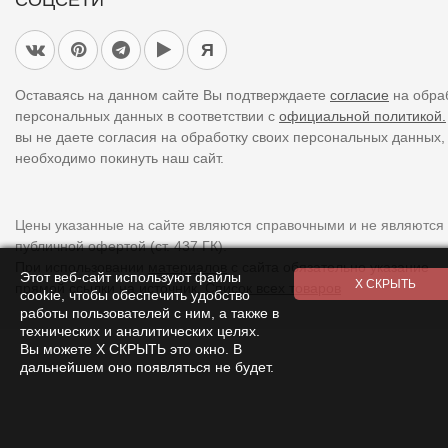
СОЦСЕТИ
Я
Оставаясь на данном сайте Вы подтверждаете
согласие
на обра
персональных данных в соответствии с
официальной политикой.
вы не даете согласия на обработку своих персональных данных,
необходимо покинуть наш сайт.
Цены указанные на сайте являются справочными и не являются
публичной офертой (ст. 437 ГК).
При использовании
материалов
с сайта обязательно указание
Этот веб-сайт используют файлы
прямой ссылки на источник.
Список всех товаров
cookie, чтобы обеспечить удобство
работы пользователей с ним, а также в
технических и аналитических целях.
Вы можете Х СКРЫТЬ это окно. В
дальнейшем оно появляться не будет.