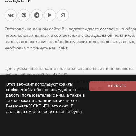
СОЦСЕТИ
Я
Оставаясь на данном сайте Вы подтверждаете
согласие
на обра
персональных данных в соответствии с
официальной политикой.
вы не даете согласия на обработку своих персональных данных,
необходимо покинуть наш сайт.
Цены указанные на сайте являются справочными и не являются
публичной офертой (ст. 437 ГК).
При использовании
материалов
с сайта обязательно указание
Этот веб-сайт используют файлы
прямой ссылки на источник.
Список всех товаров
cookie, чтобы обеспечить удобство
работы пользователей с ним, а также в
технических и аналитических целях.
Вы можете Х СКРЫТЬ это окно. В
дальнейшем оно появляться не будет.