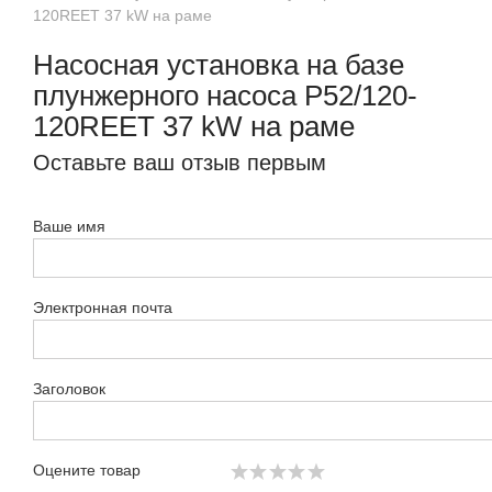
120REET 37 kW на раме
Насосная установка на базе
плунжерного насоса P52/120-
120REET 37 kW на раме
Оставьте ваш отзыв первым
Ваше имя
Электронная почта
Заголовок
Оцените товар