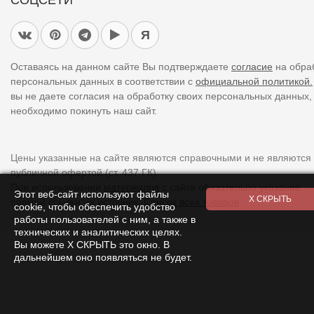
СОЦСЕТИ
Я
Оставаясь на данном сайте Вы подтверждаете
согласие
на обра
персональных данных в соответствии с
официальной политикой.
вы не даете согласия на обработку своих персональных данных,
необходимо покинуть наш сайт.
Цены указанные на сайте являются справочными и не являются
публичной офертой (ст. 437 ГК).
При использовании
материалов
с сайта обязательно указание
Этот веб-сайт используют файлы
прямой ссылки на источник.
Список всех товаров
cookie, чтобы обеспечить удобство
работы пользователей с ним, а также в
технических и аналитических целях.
Вы можете Х СКРЫТЬ это окно. В
дальнейшем оно появляться не будет.