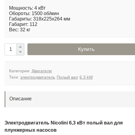
Мощность: 4 кВт
Обороты: 1500 об/мин
Габариты: 318х225х264 мм
Габарит: 112
Вес: 32 кг
Купить
Категория:
Двигатели
Теги:
электродвигатель
Полый вал
6.3 kW
Описание
Электродвигатель Nicolini 6,3 кВт полый вал для
плунжерных насосов