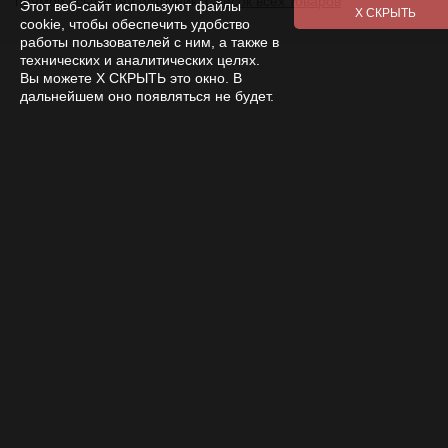
прямой ссылки на источник.
Список всех товаров
Этот веб-сайт используют файлы
cookie, чтобы обеспечить удобство
работы пользователей с ним, а также в
технических и аналитических целях.
Вы можете Х СКРЫТЬ это окно. В
дальнейшем оно появляться не будет.