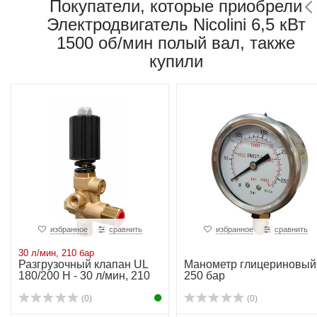
Покупатели, которые приобрели
Электродвигатель Nicolini 6,5 кВт
1500 об/мин полый вал, также
купили
избранное
сравнить
избранное
сравнить
30 л/мин, 210 бар
Разгрузочный клапан UL
Манометр глицериновый
180/200 H - 30 л/мин, 210
250 бар
бар
(0)
(0)