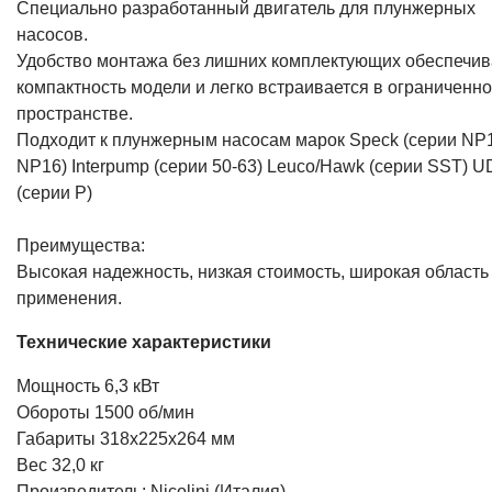
Специально разработанный двигатель для плунжерных
насосов.
Удобство монтажа без лишних комплектующих обеспечив
компактность модели и легко встраивается в ограниченн
пространстве.
Подходит к плунжерным насосам марок Speck (серии NP
NP16) Interpump (серии 50-63) Leuco/Hawk (серии SST) 
(серии Р)
Преимущества:
Высокая надежность, низкая стоимость, широкая область
применения.
Технические характеристики
Мощность 6,3 кВт
Обороты 1500 об/мин
Габариты 318х225х264 мм
Вес 32,0 кг
Производитель: Nicolini (Италия)