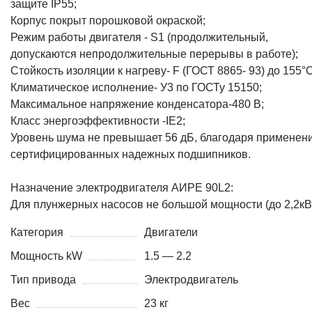
защите IP55;
Корпус покрыт порошковой окраской;
Режим работы двигателя - S1 (продолжительный,
допускаются непродолжительные перерывы в работе);
Стойкость изоляции к нагреву- F (ГОСТ 8865- 93) до 155°C
Климатическое исполнение- У3 по ГОСТу 15150;
Максимальное напряжение конденсатора-480 В;
Класс энергоэффективности -IE2;
Уровень шума не превышает 56 дБ, благодаря применен
сертифицированных надежных подшипников.
Назначение электродвигателя АИРЕ 90L2:
Для плунжерных насосов не большой мощности (до 2,2кВ
Категория
Двигатели
Мощность kW
1.5 — 2.2
Тип привода
Электродвигатель
Вес
23 кг