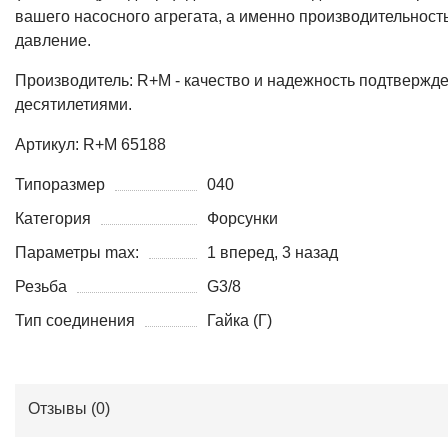
вашего насосного агрегата, а именно производительность
давление.
Производитель: R+M - качество и надежность подтвержд
десятилетиями.
Артикул: R+M 65188
Типоразмер
040
Категория
Форсунки
Параметры max:
1 вперед, 3 назад
Резьба
G3/8
Тип соединения
Гайка (Г)
Отзывы (
0
)