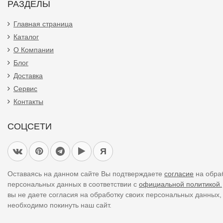
Доставка
Сервис
Контакты
СОЦСЕТИ
Я
Оставаясь на данном сайте Вы подтверждаете
согласие
на обра
персональных данных в соответствии с
официальной политикой.
вы не даете согласия на обработку своих персональных данных,
необходимо покинуть наш сайт.
Цены указанные на сайте являются справочными и не являются
публичной офертой (ст. 437 ГК).
При использовании
материалов
с сайта обязательно указание
прямой ссылки на источник.
Список всех товаров