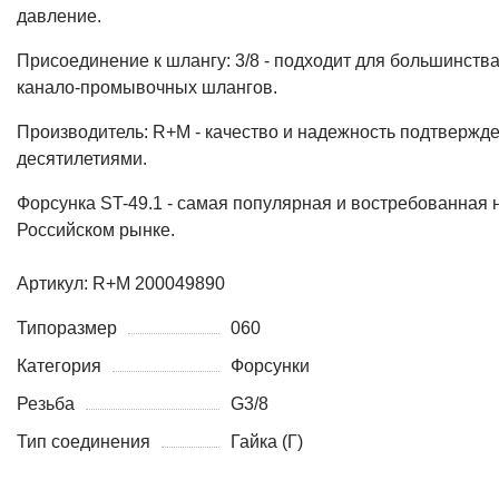
Форсунка ST-49.1 - самая популярная и востребованная 
Российском рынке.
Артикул: R+M 200049890
Типоразмер
060
Категория
Форсунки
Резьба
G3/8
Тип соединения
Гайка (Г)
Отзывы (
0
)
Покупатели, которые приобрели