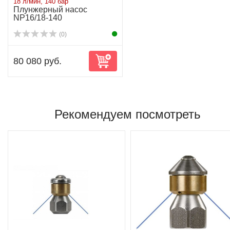
Рекомендуем посмотреть
избранное
сравнить
избранное
сравнить
Форсунка ротационная ST-
Форсунка ротационная 
49.1 3/8 040
49.1 3/8 045
(0)
(0)