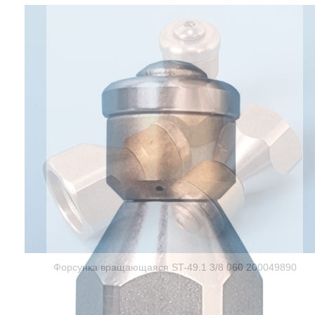
Форсунка вращающаяся ST-49.1 3/8 060 200049890