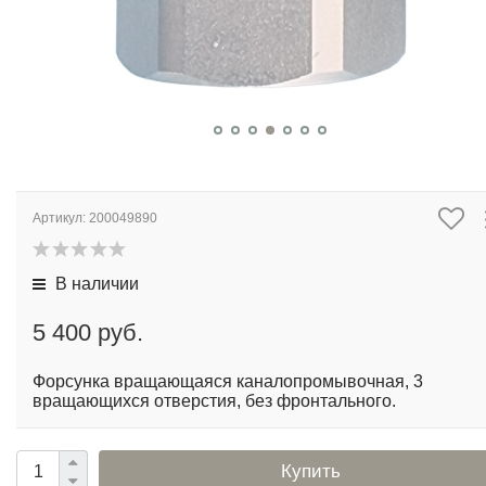
Артикул:
200049890
В наличии
5 400 руб.
Форсунка каналопромывочная ST-49.1 3/8 060 200049890
Форсунка вращающаяся каналопромывочная, 3
вращающихся отверстия, без фронтального.
Купить
Категория:
Форсунки
Теги:
Канало-пробивные форсунки
Описание