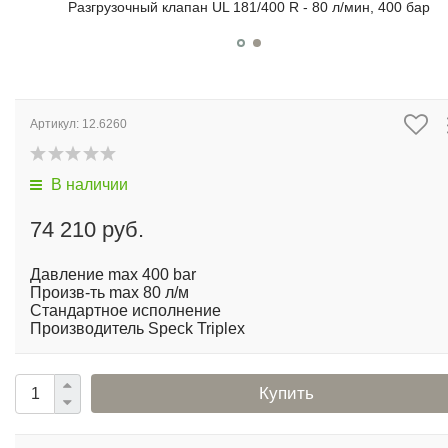
Разгрузочный клапан UL 181/400 R - 80 л/мин, 400 бар
Артикул:
12.6260
В наличии
р
74 210 руб.
Давление max 400 bar
Произв-ть max 80 л/м
Стандартное исполнение
Производитель Speck Triplex
Купить