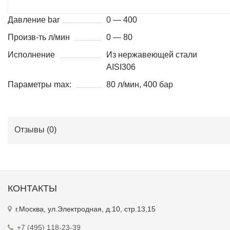
Давление bar
0 — 400
Произв-ть л/мин
0 — 80
Исполнение
Из нержавеющей стали
AISI306
Параметры max:
80 л/мин, 400 бар
Отзывы (
0
)
КОНТАКТЫ
г.Москва, ул.Электродная, д.10, стр.13,15
+7 (495) 118-23-39