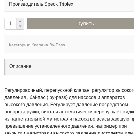
Давление max 150 bar
Произв-ть max 25 л/м
Стандартное исполнение
Производитель Speck Triplex
Купить
Категория:
Клапана By-Pass
Описание
Регулировочный, перепускной клапан, регулятор высоког
давления , байпас ( by-pass) для насосов и аппаратов
высокого давления. Регулирует давление посредством