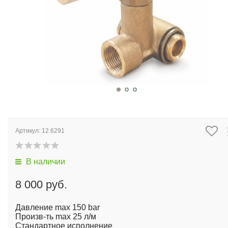
Регулировочный клапан VB-135 ( ULA150H ); 3/8 х 3/8 - 25 л/м
150 бар
Артикул:
12.6291
В наличии
8 000 руб.