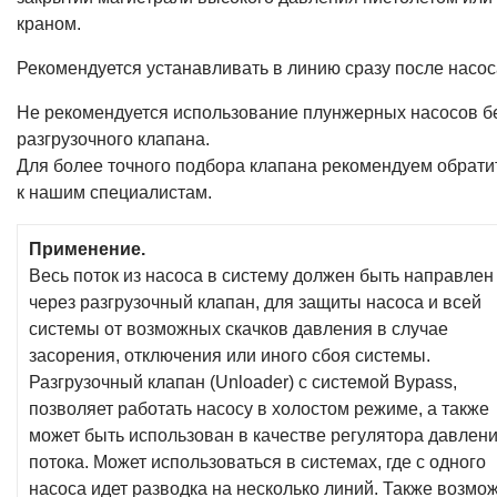
поворота ручки, винта и автоматически перепускает жидк
из нагнетательной магистрали насоса во всасывающую п
превышение установленного давления, например при
закрытии магистрали высокого давления пистолетом или
краном.
Рекомендуется устанавливать в линию сразу после насос
Не рекомендуется использование плунжерных насосов б
разгрузочного клапана.
Для более точного подбора клапана рекомендуем обрати
к нашим специалистам.
Применение.
Весь поток из насоса в систему должен быть направлен
через разгрузочный клапан, для защиты насоса и всей
системы от возможных скачков давления в случае
засорения, отключения или иного сбоя системы.
Разгрузочный клапан (Unloader) с системой Bypass,