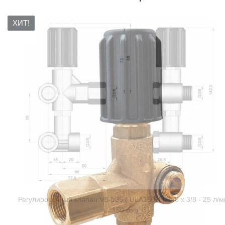
ХИТ!
Регулировочный клапан VB-135 ( ULA150H ); 3/8 х 3/8 - 25 л/м
150 бар