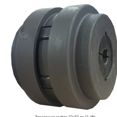
Эластичная муфта 22x32 до 11 кВт