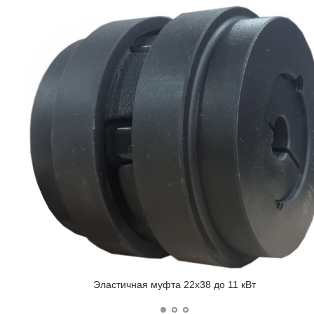
Эластичная муфта 22x38 до 11 кВт