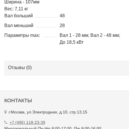
Ширина - 107мм
Вес: 7,11 кг
Вал больший
48
Вал меньший
28
Параметры max:
Вал 1 - 28 мм; Вал 2 - 48 мм;
До 18,5 кВт
Отзывы (
0
)
КОНТАКТЫ
г.Москва, ул.Электродная, д.10, стр.13,15
+7 (495) 118-23-39
Многоканальный
Пн-Чт 9:00-17:00. Пт 9:00-16:00