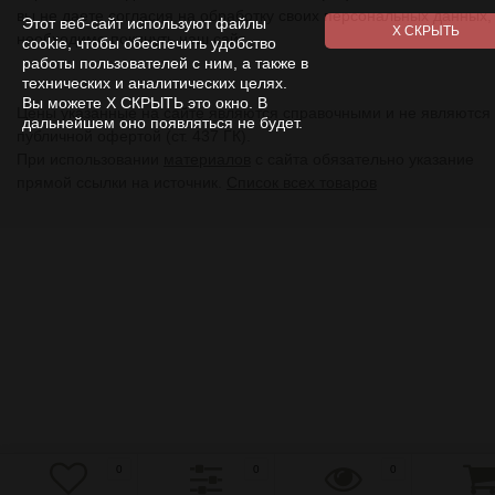
вы не даете согласия на обработку своих персональных данных,
Этот веб-сайт используют файлы
необходимо покинуть наш сайт.
cookie, чтобы обеспечить удобство
работы пользователей с ним, а также в
технических и аналитических целях.
Вы можете Х СКРЫТЬ это окно. В
Цены указанные на сайте являются справочными и не являются
дальнейшем оно появляться не будет.
публичной офертой (ст. 437 ГК).
При использовании
материалов
с сайта обязательно указание
прямой ссылки на источник.
Список всех товаров
0
0
0