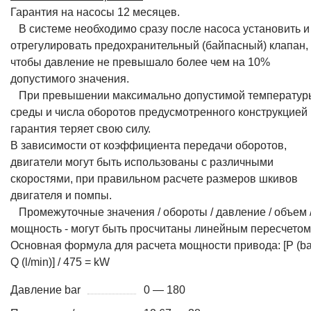
Гарантия на насосы 12 месяцев.
В системе необходимо сразу после насоса установить и
отрегулировать предохранительный (байпасный) клапан,
чтобы давление не превышало более чем на 10%
допустимого значения.
При превышении максимально допустимой температур
среды и числа оборотов предусмотренного конструкцией
гарантия теряет свою силу.
В зависимости от коэффициента передачи оборотов,
двигатели могут быть использованы с различными
скоростями, при правильном расчете размеров шкивов
двигателя и помпы.
Промежуточные значения / обороты / давление / объем 
мощность - могут быть просчитаны линейным пересчетом
Основная формула для расчета мощности привода: [P (bar
Q (l/min)] / 475 = kW
Давление bar
0 — 180