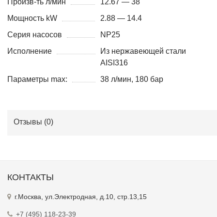
Произв-ть л/мин
12.67 — 38
Мощность kW
2.88 — 14.4
Серия насосов
NP25
Исполнение
Из нержавеющей стали
AISI316
Параметры max:
38 л/мин, 180 бар
Отзывы (
0
)
КОНТАКТЫ
г.Москва, ул.Электродная, д.10, стр.13,15
+7 (495) 118-23-39