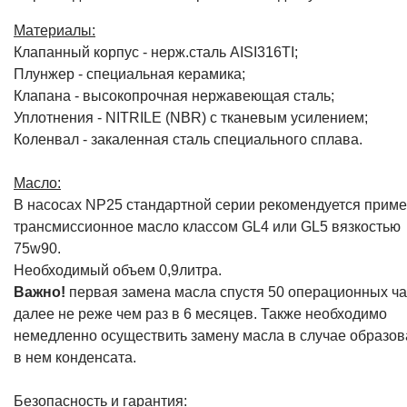
Материалы:
Клапанный корпус - нерж.сталь AISI316TI;
Плунжер - специальная керамика;
Клапана - высокопрочная нержавеющая сталь;
Уплотнения - NITRILE (NBR) с тканевым усилением;
Коленвал - закаленная сталь специального сплава.
Масло:
В насосах NP25 стандартной серии рекомендуется приме
трансмиссионное масло классом GL4 или GL5 вязкостью
75w90.
Необходимый объем 0,9литра.
Важно!
первая замена масла спустя 50 операционных ча
далее не реже чем раз в 6 месяцев. Также необходимо
немедленно осуществить замену масла в случае образо
в нем конденсата.
Безопасность и гарантия: