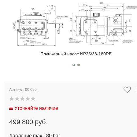
Плунжерный насос NP25/38-180RE
Артикул:
00.6204
Уточняйте наличие
499 800 руб.
Давление max 180 bar