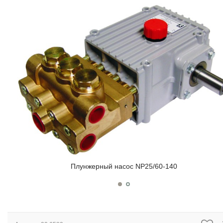
Плунжерный насос NP25/60-140
Плунжерный насос NP25/60-140
Артикул:
00.6580