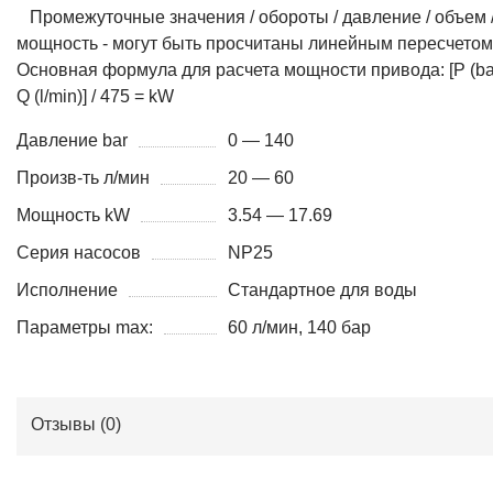
Основная формула для расчета мощности привода: [P (bar
Q (l/min)] / 475 = kW
Давление bar
0 — 140
Произв-ть л/мин
20 — 60
Мощность kW
3.54 — 17.69
Серия насосов
NP25
Исполнение
Стандартное для воды
Параметры max:
60 л/мин, 140 бар
Отзывы (
0
)
КОНТАКТЫ