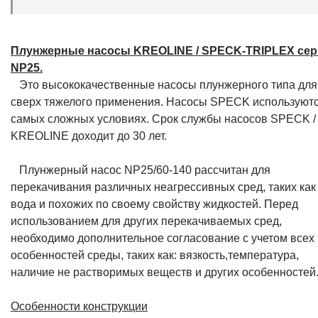
Плунжерные насосы KREOLINE / SPECK-TRIPLEX се
NP25.
Это высококачественные насосы плунжерного типа для
сверх тяжелого применения. Насосы SPECK используютс
самых сложных условиях. Срок службы насосов SPECK /
KREOLINE доходит до 30 лет.
Плунжерный насос NP25/60-140 рассчитан для
перекачивания различных неагрессивных сред, таких как
вода и похожих по своему свойству жидкостей. Перед
использованием для других перекачиваемых сред,
необходимо дополнительное согласование с учетом всех
особенностей среды, таких как: вязкость,температура,
наличие не растворимых веществ и других особенностей
Особенности конструкции
- Корпус изготовлен из алюминиевого сплава;
- Коленвал, подшипники, стержни плунжера находятся
постоянно в маслянно-смазочной среде, что значительно