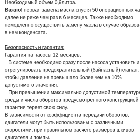
немедленно осуществить замену масла в случае образо
в нем конденсата.
Безопасность и гарантия:
Гарантия на насосы 12 месяцев.
В системе необходимо сразу после насоса установить и
отрегулировать предохранительный (байпасный) клапан,
чтобы давление не превышало более чем на 10%
допустимого значения.
При превышении максимально допустимой температур
среды и числа оборотов предусмотренного конструкцией
гарантия теряет свою силу.
В зависимости от коэффициента передачи оборотов,
двигатели могут быть использованы с различными
скоростями, при правильном расчете размеров шкивов
двигателя и помпы.
Промежуточные значения / обороты / давление / объем 
мощность - могут быть просчитаны линейным пересчетом