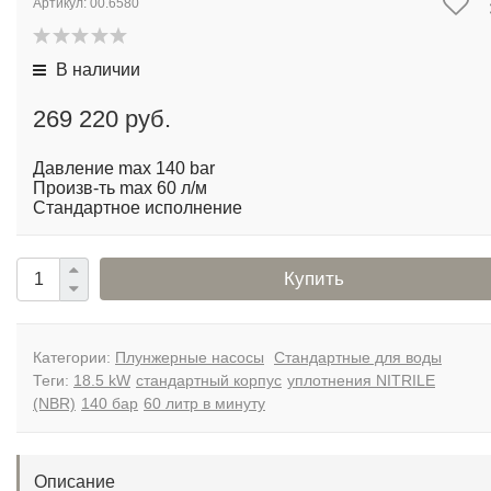
В наличии
269 220 руб.
Давление max 140 bar
Произв-ть max 60 л/м
Стандартное исполнение
Купить
Категории:
Плунжерные насосы
Стандартные для воды
Теги:
18.5 kW
стандартный корпус
уплотнения NITRILE
(NBR)
140 бар
60 литр в минуту
Описание