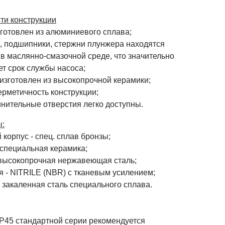
ти конструкции
зготовлен из алюминиевого сплава;
л, подшипники, стержни плунжера находятся
в маслянно-смазочной среде, что значительно
т срок службы насоса;
 изготовлен из высокопрочной керамики;
ерметичность конструкции;
инительные отверстия легко доступны.
:
корпус - спец. cплав бронзы;
 специальная керамика;
 высокопрочная нержавеющая сталь;
я - NITRILE (NBR) с тканевым усилением;
 закаленная сталь специального сплава.
 P45 стандартной серии рекомендуется