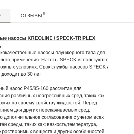
0
Р
ОТЗЫВЫ
ые насосы KREOLINE / SPECK-TRIPLEX
.
окачественные насосы плунжерного типа для
елого применения. Насосы SPECK используются
ложных условиях. Срок службы насосов SPECK /
доходит до 30 лет.
й насос P45/85-160 рассчитан для
ания различных неагрессивных сред, таких как
ожих по своему свойству жидкостей. Перед
анием для других перекачиваемых сред,
о дополнительное согласование с учетом всех
ей среды, таких как: вязкость,температура,
е растворимых веществ и других особенностей.