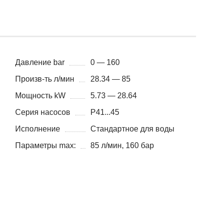
Давление bar
0 — 160
Произв-ть л/мин
28.34 — 85
Мощность kW
5.73 — 28.64
Серия насосов
P41...45
Исполнение
Стандартное для воды
Параметры max:
85 л/мин, 160 бар