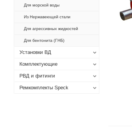
Для морской воды
Из Нержавеющей стали
Для агрессивных жидкостей
Для бентонита (ГНБ)
Установки ВД
Комплектующие
РВД и фитинги
Ремкомплекты Speck