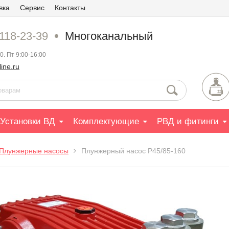
вка
Сервис
Контакты
 118-23-39
Многоканальный
0. Пт 9:00-16:00
ine.ru
Установки ВД
Комплектующие
РВД и фитинги
Плунжерные насосы
Плунжерный насос P45/85-160