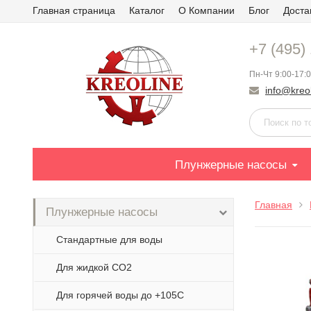
Главная страница
Каталог
О Компании
Блог
Доста
+7 (495)
Пн-Чт 9:00-17:0
info@kreol
Плунжерные насосы
Главная
Плунжерные насосы
Стандартные для воды
Для жидкой СО2
Для горячей воды до +105С