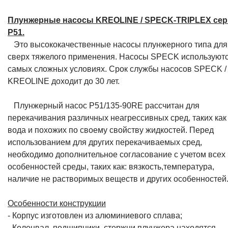
Плунжерные насосы KREOLINE / SPECK-TRIPLEX се
P51.
Это высококачественные насосы плунжерного типа для
сверх тяжелого применения. Насосы SPECK используютс
самых сложных условиях. Срок службы насосов SPECK /
KREOLINE доходит до 30 лет.
Плунжерный насос P51/135-90RE рассчитан для
перекачивания различных неагрессивных сред, таких как
вода и похожих по своему свойству жидкостей. Перед
использованием для других перекачиваемых сред,
необходимо дополнительное согласование с учетом всех
особенностей среды, таких как: вязкость,температура,
наличие не растворимых веществ и других особенностей
Особенности конструкции
- Корпус изготовлен из алюминиевого сплава;
- Коленвал, подшипники, стержни плунжера находятся