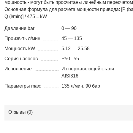
мощность - могут быть просчитаны линейным пересчетом
Основная формула для расчета мощности привода: [P (bar
Q (l/min)] / 475 = kW
Давление bar
0 — 90
Произв-ть л/мин
45 — 135
Мощность kW
5.12 — 25.58
Серия насосов
P50...55
Исполнение
Из нержавеющей стали
AISI316
Параметры max:
135 л/мин, 90 бар
Отзывы (
0
)