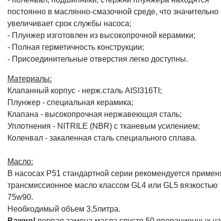
постоянно в маслянно-смазочной среде, что значительно
увеличивает срок службы насоса;
- Плунжер изготовлен из высокопрочной керамики;
- Полная герметичность конструкции;
- Присоединительные отверстия легко доступны.
Материалы:
Клапанный корпус - нерж.сталь AISI316TI;
Плунжер - специальная керамика;
Клапана - высокопрочная нержавеющая сталь;
Уплотнения - NITRILE (NBR) с тканевым усилением;
Коленвал - закаленная сталь специального сплава.
Масло:
В насосах P51 стандартной серии рекомендуется примен
трансмиссионное масло классом GL4 или GL5 вязкостью
75w90.
Необходимый объем 3,5литра.
Важно!
первая замена масла спустя 50 операционных ча