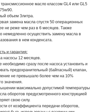
 трансмиссионное масло классом GL4 или GL5
 75w90.
ый объем 3литра.
рвая замена масла спустя 50 операционных
ее не реже чем раз в 6 месяцев. Также
о немедленно осуществить замену масла в
азования в нем конденсата.
ть и гарантия:
на насосы 12 месяцев.
 необходимо сразу после насоса установить и
овать предохранительный (байпасный) клапан,
ление не превышало более чем на 10%
го значения.
шении максимально допустимой температуры
исла оборотов предусмотренного конструкцией
еряет свою силу.
ости от коэффициента передачи оборотов,
 могут быть использованы с различными