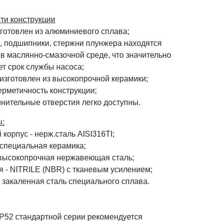
ти конструкции
зготовлен из алюминиевого сплава;
л, подшипники, стержни плунжера находятся
в маслянно-смазочной среде, что значительно
т срок службы насоса;
 изготовлен из высокопрочной керамики;
ерметичность конструкции;
инительные отверстия легко доступны.
:
корпус - нерж.сталь AISI316TI;
 специальная керамика;
 высокопрочная нержавеющая сталь;
я - NITRILE (NBR) с тканевым усилением;
 закаленная сталь специального сплава.
 P52 стандартной серии рекомендуется