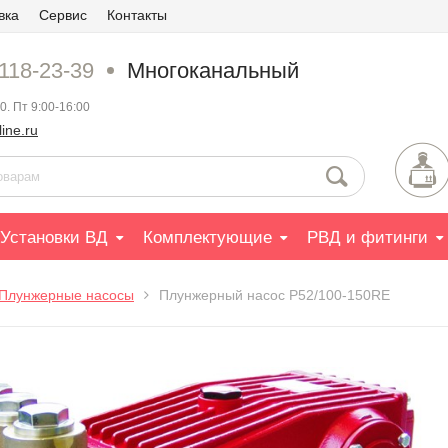
вка
Сервис
Контакты
 118-23-39
Многоканальный
0. Пт 9:00-16:00
ine.ru
Установки ВД
Комплектующие
РВД и фитинги
Плунжерные насосы
Плунжерный насос P52/100-150RE