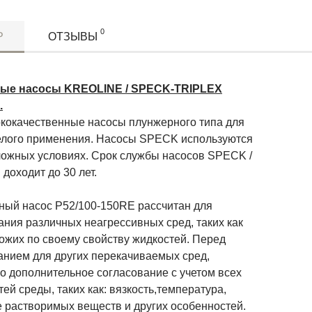
0
Р
ОТЗЫВЫ
ые насосы KREOLINE / SPECK-TRIPLEX
.
окачественные насосы плунжерного типа для
елого применения. Насосы SPECK используются
ложных условиях. Срок службы насосов SPECK /
доходит до 30 лет.
й насос P52/100-150RE рассчитан для
ания различных неагрессивных сред, таких как
ожих по своему свойству жидкостей. Перед
анием для других перекачиваемых сред,
о дополнительное согласование с учетом всех
ей среды, таких как: вязкость,температура,
е растворимых веществ и других особенностей.