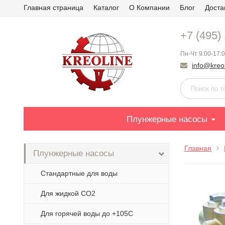
Главная страница
Каталог
О Компании
Блог
Доста
+7 (495)
Пн-Чт 9:00-17:0
info@kreol
Плунжерные насосы
Главная
Плунжерные насосы
Стандартные для воды
Для жидкой СО2
Для горячей воды до +105С