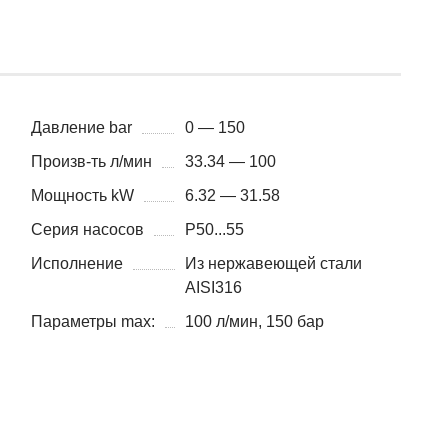
Давление bar
0 — 150
Произв-ть л/мин
33.34 — 100
Мощность kW
6.32 — 31.58
Серия насосов
P50...55
Исполнение
Из нержавеющей стали
AISI316
Параметры max:
100 л/мин, 150 бар