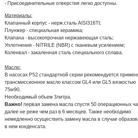
- Присоединительные отверстия легко доступны.
Материалы:
Клапанный корпус - нерж.сталь AISI316TI;
Плунжер - специальная керамика;
Клапана - высокопрочная нержавеющая сталь;
Уплотнения - NITRILE (NBR) с тканевым усилением;
Коленвал - закаленная сталь специального сплава.
Масло:
В насосах P52 стандартной серии рекомендуется примен
трансмиссионное масло классом GL4 или GL5 вязкостью
75w90.
Необходимый объем 3литра.
Важно!
первая замена масла спустя 50 операционных ча
далее не реже чем раз в 6 месяцев. Также необходимо
немедленно осуществить замену масла в случае образо
в нем конденсата.