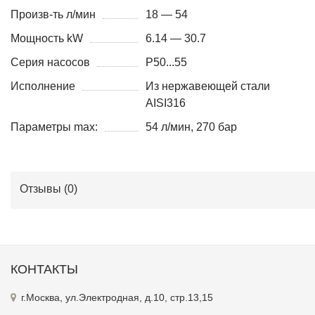
Произв-ть л/мин
18 — 54
Мощность kW
6.14 — 30.7
Серия насосов
P50...55
Исполнение
Из нержавеющей стали
AISI316
Параметры max:
54 л/мин, 270 бар
Отзывы (
0
)
КОНТАКТЫ
г.Москва, ул.Электродная, д.10, стр.13,15