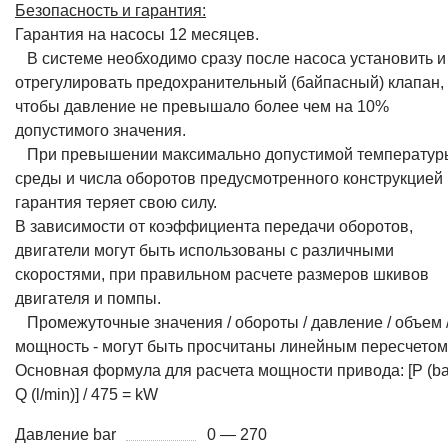
Безопасность и гарантия:
Гарантия на насосы 12 месяцев.
В системе необходимо сразу после насоса установить и
отрегулировать предохранительный (байпасный) клапан,
чтобы давление не превышало более чем на 10%
допустимого значения.
При превышении максимально допустимой температур
среды и числа оборотов предусмотренного конструкцией
гарантия теряет свою силу.
В зависимости от коэффициента передачи оборотов,
двигатели могут быть использованы с различными
скоростями, при правильном расчете размеров шкивов
двигателя и помпы.
Промежуточные значения / обороты / давление / объем 
мощность - могут быть просчитаны линейным пересчетом
Основная формула для расчета мощности привода: [P (bar
Q (l/min)] / 475 = kW
Давление bar
0 — 270