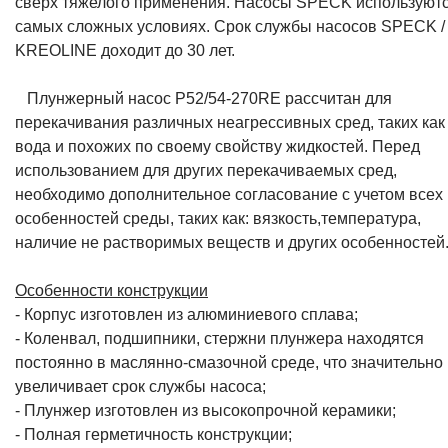
сверх тяжелого применения. Насосы SPECK используютс
самых сложных условиях. Срок службы насосов SPECK /
KREOLINE доходит до 30 лет.
Плунжерный насос P52/54-270RE рассчитан для
перекачивания различных неагрессивных сред, таких как
вода и похожих по своему свойству жидкостей. Перед
использованием для других перекачиваемых сред,
необходимо дополнительное согласование с учетом всех
особенностей среды, таких как: вязкость,температура,
наличие не растворимых веществ и других особенностей
Особенности конструкции
- Корпус изготовлен из алюминиевого сплава;
- Коленвал, подшипники, стержни плунжера находятся
постоянно в маслянно-смазочной среде, что значительно
увеличивает срок службы насоса;
- Плунжер изготовлен из высокопрочной керамики;
- Полная герметичность конструкции;