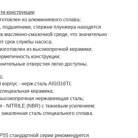
ти конструкции
зготовлен из алюминиевого сплава;
л, подшипники, стержни плунжера находятся
в маслянно-смазочной среде, что значительно
т срок службы насоса;
 изготовлен из высокопрочной керамики;
ерметичность конструкции;
инительные отверстия легко доступны.
:
корпус - нерж.сталь AISI316TI;
 специальная керамика;
 высокопрочная нержавеющая сталь;
я - NITRILE (NBR) с тканевым усилением;
 закаленная сталь специального сплава.
 P55 стандартной серии рекомендуется