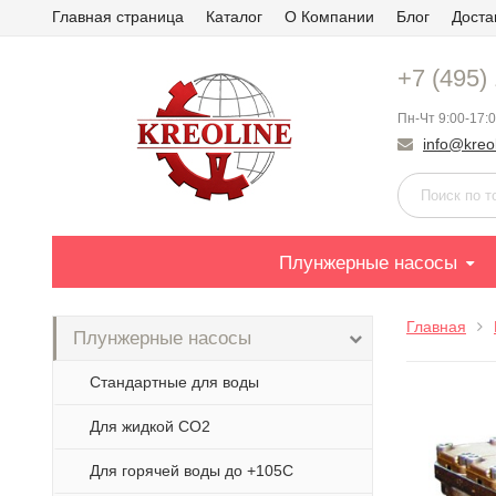
Главная страница
Каталог
О Компании
Блог
Доста
+7 (495)
Пн-Чт 9:00-17:0
info@kreol
Плунжерные насосы
Главная
Плунжерные насосы
Стандартные для воды
Для жидкой СО2
Для горячей воды до +105С