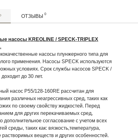
0
Р
ОТЗЫВЫ
ые насосы KREOLINE / SPECK-TRIPLEX
.
окачественные насосы плунжерного типа для
елого применения. Насосы SPECK используются
ложных условиях. Срок службы насосов SPECK /
доходит до 30 лет.
й насос P55/128-160RE рассчитан для
ания различных неагрессивных сред, таких как
ожих по своему свойству жидкостей. Перед
анием для других перекачиваемых сред,
о дополнительное согласование с учетом всех
ей среды, таких как: вязкость,температура,
е растворимых веществ и других особенностей.