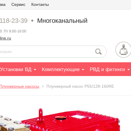
вка
Сервис
Контакты
 118-23-39
Многоканальный
0. Пт 9:00-16:00
ine.ru
Установки ВД
Комплектующие
РВД и фитинги
Плунжерные насосы
Плунжерный насос P55/128-160RE