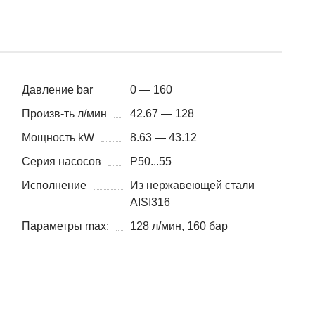
Давление bar
0 — 160
Произв-ть л/мин
42.67 — 128
Мощность kW
8.63 — 43.12
Серия насосов
P50...55
Исполнение
Из нержавеющей стали
AISI316
Параметры max:
128 л/мин, 160 бар