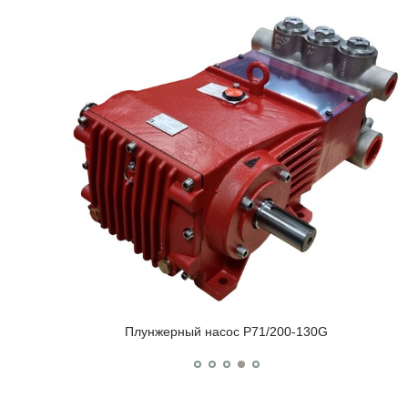
Плунжерный насос P71/200-130G