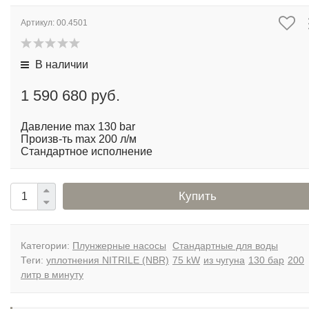
Артикул:
00.4501
В наличии
1 590 680 руб.
Давление max 130 bar
Произв-ть max 200 л/м
Стандартное исполнение
Купить
Категории:
Плунжерные насосы
Стандартные для воды
Теги:
уплотнения NITRILE (NBR)
75 kW
из чугуна
130 бар
200
литр в минуту