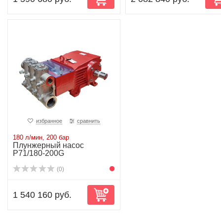
избранное
сравнить
180 л/мин, 200 бар
Плунжерный насос
P71/180-200G
(0)
1 540 160 руб.