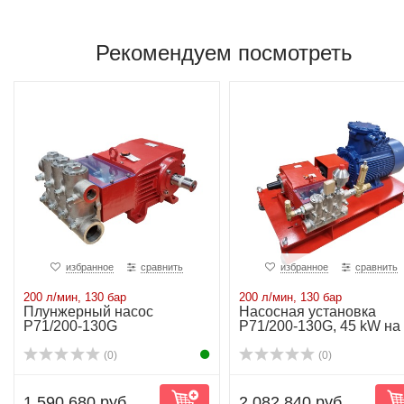
Рекомендуем посмотреть
избранное
сравнить
избранное
сравнить
200 л/мин, 130 бар
200 л/мин, 130 бар
Плунжерный насос
Насосная установка
P71/200-130G
P71/200-130G, 45 kW на
раме
(0)
(0)
1 590 680 руб.
2 082 840 руб.