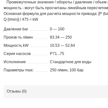
Промежуточные значения / обороты / давление / объем 
мощность - могут быть просчитаны линейным пересчетом
Основная формула для расчета мощности привода: [P (bar
Q (l/min)] / 475 = kW
Давление bar
0 — 100
Произв-ть л/мин
83.34 — 250
Мощность kW
10.53 — 52.64
Серия насосов
P71...75
Исполнение
Стандартное для воды
Параметры max:
250 л/мин, 100 бар
Отзывы (
0
)