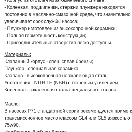
- Корпус изготовлен из алюминиевого сплава;
- Коленвал, подшипники, стержни плунжера находятся
постоянно в маслянно-смазочной среде, что значительно
увеличивает срок службы насоса;
- Плунжер изготовлен из высокопрочной керамики;
- Полная герметичность конструкции;
- Присоединительные отверстия легко доступны.
Материалы:
Клапанный корпус - спец. cплав бронзы;
Плунжер - специальная керамика;
Клапана - высокопрочная нержавеющая сталь;
Уплотнения - NITRILE (NBR) с тканевым усилением;
Коленвал - закаленная сталь специального сплава.
Масло:
В насосах P71 стандартной серии рекомендуется примен
трансмиссионное масло классом GL4 или GL5 вязкостью
75w90.