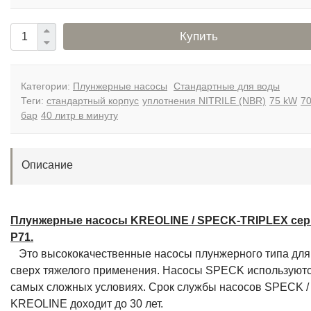
Купить
Категории:
Плунжерные насосы
Стандартные для воды
Теги:
стандартный корпус
уплотнения NITRILE (NBR)
75 kW
7
бар
40 литр в минуту
Описание
Плунжерные насосы KREOLINE / SPECK-TRIPLEX се
P71.
Это высококачественные насосы плунжерного типа для
сверх тяжелого применения. Насосы SPECK используютс
самых сложных условиях. Срок службы насосов SPECK /
KREOLINE доходит до 30 лет.