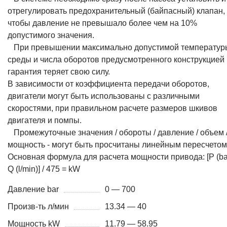
отрегулировать предохранительный (байпасный) клапан,
чтобы давление не превышало более чем на 10%
допустимого значения.
При превышении максимально допустимой температур
среды и числа оборотов предусмотренного конструкцией
гарантия теряет свою силу.
В зависимости от коэффициента передачи оборотов,
двигатели могут быть использованы с различными
скоростями, при правильном расчете размеров шкивов
двигателя и помпы.
Промежуточные значения / обороты / давление / объем 
мощность - могут быть просчитаны линейным пересчетом
Основная формула для расчета мощности привода: [P (bar
Q (l/min)] / 475 = kW
Давление bar
0 — 700
Произв-ть л/мин
13.34 — 40
Мощность kW
11.79 — 58.95