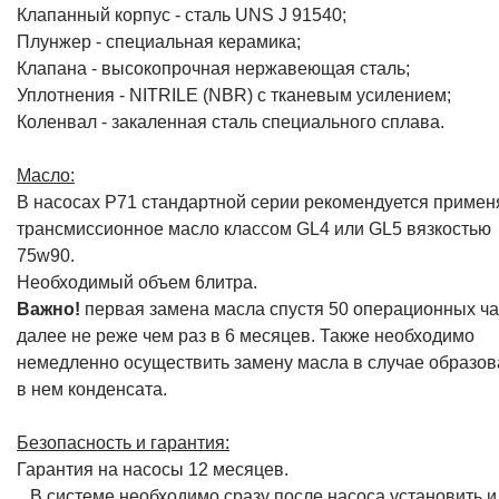
Клапанный корпус - сталь UNS J 91540;
Плунжер - специальная керамика;
Клапана - высокопрочная нержавеющая сталь;
Уплотнения - NITRILE (NBR) с тканевым усилением;
Коленвал - закаленная сталь специального сплава.
Масло:
В насосах P71 стандартной серии рекомендуется примен
трансмиссионное масло классом GL4 или GL5 вязкостью
75w90.
Необходимый объем 6литра.
Важно!
первая замена масла спустя 50 операционных ча
далее не реже чем раз в 6 месяцев. Также необходимо
немедленно осуществить замену масла в случае образо
в нем конденсата.
Безопасность и гарантия:
Гарантия на насосы 12 месяцев.
В системе необходимо сразу после насоса установить и