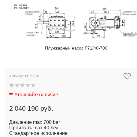
Плунжерный насос P71/40-700
Артикул:
00.5204
Уточняйте наличие
2 040 190 руб.
Давление max 700 bar
Произв-ть max 40 л/м
Стандартное исполнение